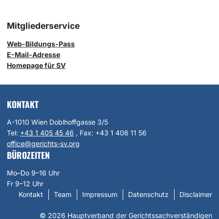
Mitgliederservice
Web-Bildungs-Pass
E-Mail-Adresse
Homepage für SV
KONTAKT
A-1010 Wien Doblhoffgasse 3/5
Tel:
+43 1 405 45 46
, Fax:
+43 1 406 11 56
office@gerichts-sv.org
BÜROZEITEN
Mo–Do 9–16 Uhr
Fr 9–12 Uhr
Kontakt
Team
Impressum
Datenschutz
Disclaimer
© 2026 Hauptverband der Gerichtssachverständigen