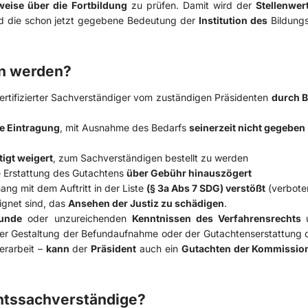
eise über die Fortbildung
zu prüfen. Damit wird der
Stellenwer
d die schon jetzt gegebene Bedeutung der
Institution des
Bildung
en werden?
 zertifizierter Sachverständiger vom zuständigen Präsidenten
durch 
e Eintragung
, mit Ausnahme des Bedarfs
seinerzeit nicht gegeben
igt weigert
, zum Sachverständigen bestellt zu werden
e Erstattung des Gutachtens
über Gebühr hinauszögert
ng mit dem Auftritt in der Liste
(§ 3a Abs 7 SDG) verstößt
(verbote
eignet sind, das
Ansehen der Justiz zu schädigen
.
unde
oder unzureichenden
Kenntnissen des Verfahrensrechts
er Gestaltung der Befundaufnahme oder der Gutachtenserstattung 
erarbeit –
kann
der
Präsident
auch ein
Gutachten der Kommissio
chtssachverständige?