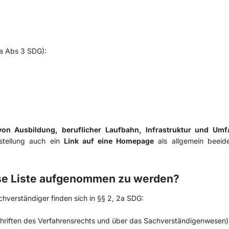
3a Abs 3 SDG):
von Ausbildung, beruflicher Laufbahn, Infrastruktur und Um
stellung auch ein
Link auf eine Homepage
als allgemein beeid
se Liste aufgenommen zu werden?
chverständiger finden sich in §§ 2, 2a SDG:
chriften des Verfahrensrechts und über das Sachverständigenwesen)