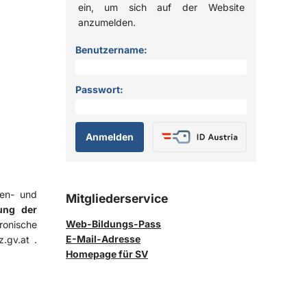
ein, um sich auf der Website
anzumelden.
Anmelden
Benutzername:
Passwort:
gen- und
Mitgliederservice
ung der
Web-Bildungs-Pass
ronische
E-Mail-Adresse
iz.gv.at
.
Homepage für SV