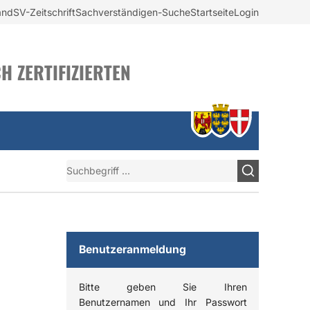
and
SV-Zeitschrift
Sachverständigen-Suche
Startseite
Login
H ZERTIFIZIERTEN
Suchen
Benutzeranmeldung
Bitte geben Sie Ihren
Benutzernamen und Ihr Passwort