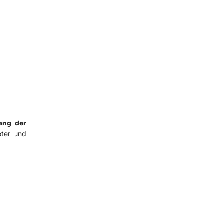
fang der
eter und