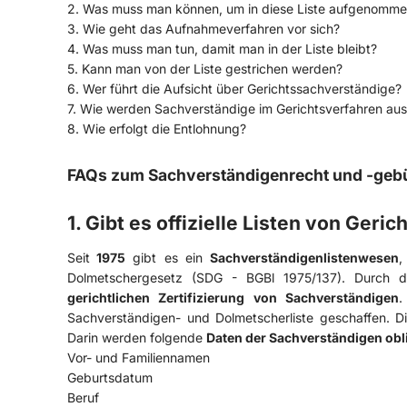
2. Was muss man können, um in diese Liste aufgenomm
3. Wie geht das Aufnahmeverfahren vor sich?
4. Was muss man tun, damit man in der Liste bleibt?
5. Kann man von der Liste gestrichen werden?
6. Wer führt die Aufsicht über Gerichtssachverständige?
7. Wie werden Sachverständige im Gerichtsverfahren au
8. Wie erfolgt die Entlohnung?
FAQs zum Sachverständigenrecht und -geb
1. Gibt es offizielle Listen von Ger
Seit
1975
gibt es ein
Sachverständigenlistenwesen
,
Dolmetschergesetz (SDG - BGBl 1975/137). Durch 
gerichtlichen Zertifizierung von Sachverständigen
.
Sachverständigen- und Dolmetscherliste geschaffen. 
Darin werden folgende
Daten der Sachverständigen obl
Vor- und Familiennamen
Geburtsdatum
Beruf