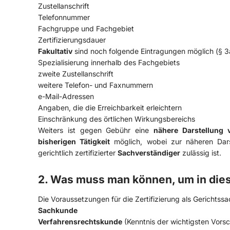
Zustellanschrift
Telefonnummer
Fachgruppe und Fachgebiet
Zertifizierungsdauer
Fakultativ
sind noch folgende Eintragungen möglich (§ 
Spezialisierung innerhalb des Fachgebiets
zweite Zustellanschrift
weitere Telefon- und Faxnummern
e-Mail-Adressen
Angaben, die die Erreichbarkeit erleichtern
Einschränkung des örtlichen Wirkungsbereichs
Weiters ist gegen Gebühr eine
nähere Darstellung 
bisherigen Tätigkeit
möglich, wobei zur näheren Dar
gerichtlich zertifizierter
Sachverständiger
zulässig ist.
2. Was muss man können, um in die
Die Voraussetzungen für die Zertifizierung als Gerichtssa
Sachkunde
Verfahrensrechtskunde
(Kenntnis der wichtigsten Vors