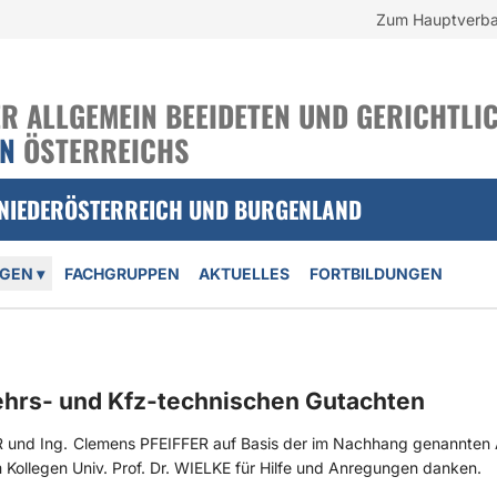
Zum Hauptverb
 ALLGEMEIN BEEIDETEN UND GERICHTLIC
EN
ÖSTERREICHS
 NIEDERÖSTERREICH UND BURGENLAND
NGEN
▾
FACHGRUPPEN
AKTUELLES
FORTBILDUNGEN
ehrs- und Kfz-technischen Gutachten
ER und Ing. Clemens PFEIFFER auf Basis der im Nachhang genannten 
Kollegen Univ. Prof. Dr. WIELKE für Hilfe und Anregungen danken.