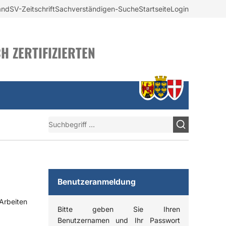
and
SV-Zeitschrift
Sachverständigen-Suche
Startseite
Login
H ZERTIFIZIERTEN
Suchen
Benutzeranmeldung
Arbeiten
Bitte geben Sie Ihren
Benutzernamen und Ihr Passwort