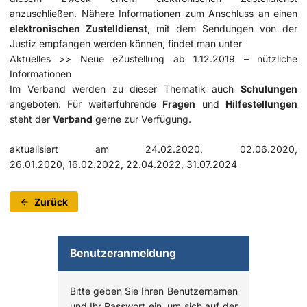
anzuschließen. Nähere Informationen zum Anschluss an einen
elektronischen Zustelldienst
, mit dem Sendungen von der
Justiz empfangen werden können, findet man unter
Aktuelles >>
Neue eZustellung ab 1.12.2019 – nützliche
Informationen
Im Verband werden zu dieser Thematik auch
Schulungen
angeboten. Für weiterführende
Fragen
und
Hilfestellungen
steht der
Verband
gerne zur Verfügung.
aktualisiert am 24.02.2020, 02.06.2020,
26.01.2020, 16.02.2022, 22.04.2022, 31.07.2024
Zurück
Benutzeranmeldung
Bitte geben Sie Ihren Benutzernamen
und Ihr Passwort ein, um sich auf der