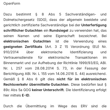
OpenForm
Dazu bestimmt § 8 Abs 5 Sachverständigen- und
Dolmetschergesetz (SDG), dass der allgemein beeidete und
gerichtlich zertifizierte Sachverständige bei der
Unterfertigung
schriftlicher Gutachten
ein
Rundsiegel
zu verwenden hat, das
seinen Namen und seine Eigenschaft bezeichnet. Bei
elektronischen Gutachten
ist die Verwendung eines
geeigneten Zertifikats
(Art. 3 Z 15 Verordnung (EU) Nr.
910/2014 über elektronische Identifizierung und
Vertrauensdienste für elektronische Transaktionen im
Binnenmarkt und zur Aufhebung der Richtlinie 1999/93/EG, ABl.
Nr. L 257 vom 28.08.2014 S. 73, in der Fassung der
Berichtigung ABl. Nr. L 155 vom 14.06.2016 S. 44) ausreichend.
Gemäß § 8 Abs 6 gilt dies
nicht für im elektronischen
Rechtsverkehr übermittelte Gutachten
. Diese bedürfen laut §
89c Abs 5a GOG
keiner Unterschrift
. Die Identifizierung erfolgt
hier mittels
E-ID
.
Durch die Übermittlung im Wege des ERV sind die